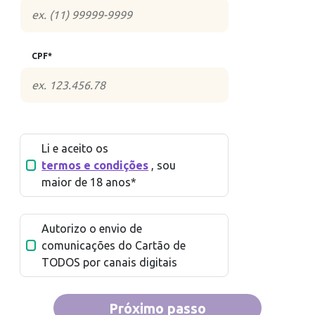
CPF*
Li e aceito os
termos e condições
, sou
maior de 18 anos*
Autorizo o envio de
comunicações do Cartão de
TODOS
por canais digitais
Próximo passo